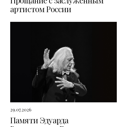
Прощание с заслуженным
артистом России
29.07.2026
Памяти Эдуарда