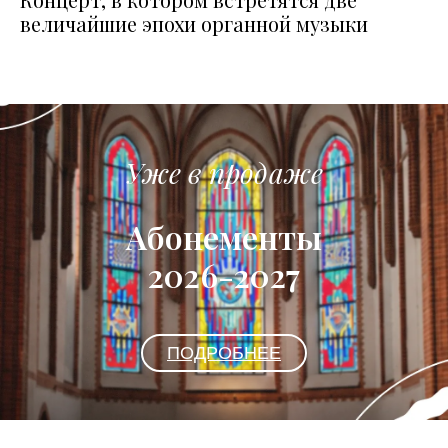
величайшие эпохи органной музыки
Уже в продаже
Абонементы
2026-2027
ПОДРОБНЕЕ