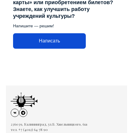
карты» или приобретением билетов?
Знаете, как улучшить работу
учреждений культуры?
Напишите — решим!
Написать
236039, Калининград, ул.Б. Хмельницкого, 61а
тел. +7 (4012) 64 78 90