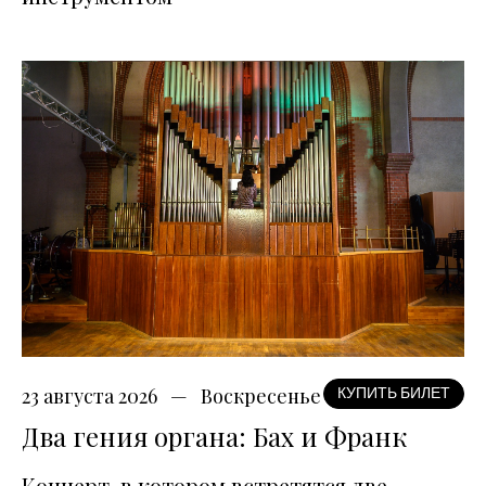
23 августа 2026
Воскресенье
КУПИТЬ БИЛЕТ
Два гения органа: Бах и Франк
Концерт, в котором встретятся две