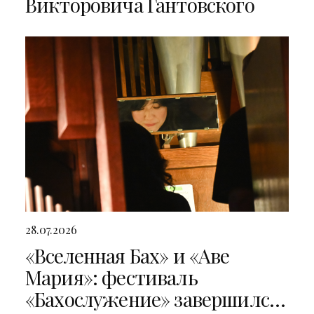
Викторовича Гантовского
28.07.2026
«Вселенная Бах» и «Аве
Мария»: фестиваль
«Бахослужение» завершился