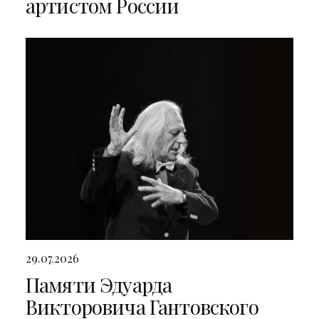
артистом России
29.07.2026
Памяти Эдуарда
Викторовича Гантовского