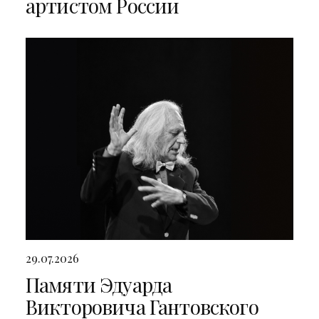
артистом России
29.07.2026
Памяти Эдуарда
Викторовича Гантовского