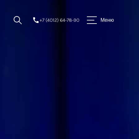
+7 (4012) 64-78-90
Меню