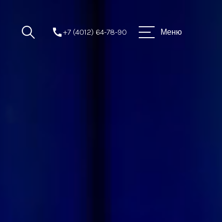
+7 (4012) 64-78-90
Меню