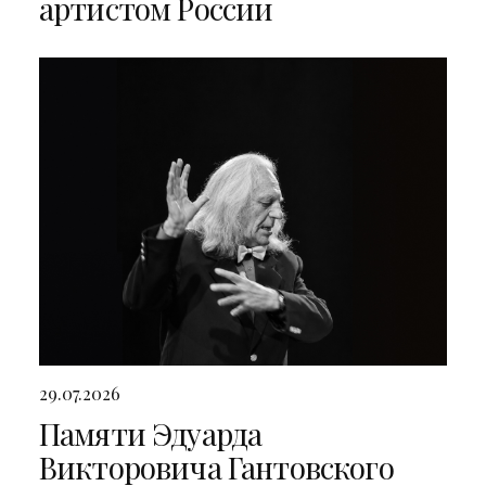
артистом России
29.07.2026
Памяти Эдуарда
Викторовича Гантовского