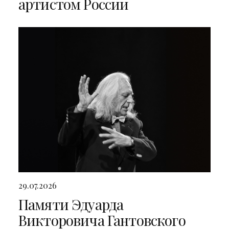
артистом России
29.07.2026
Памяти Эдуарда
Викторовича Гантовского