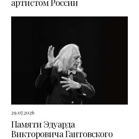
артистом России
29.07.2026
Памяти Эдуарда
Викторовича Гантовского