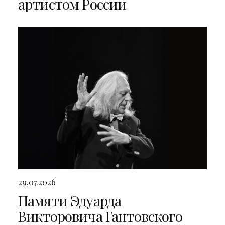
артистом России
29.07.2026
Памяти Эдуарда
Викторовича Гантовского