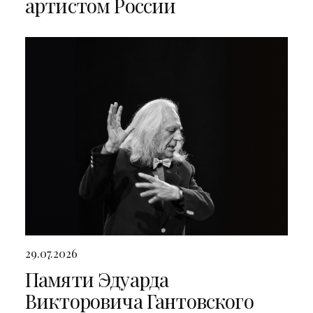
артистом России
29.07.2026
Памяти Эдуарда
Викторовича Гантовского