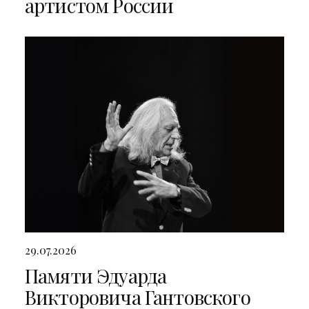
артистом России
29.07.2026
Памяти Эдуарда
Викторовича Гантовского