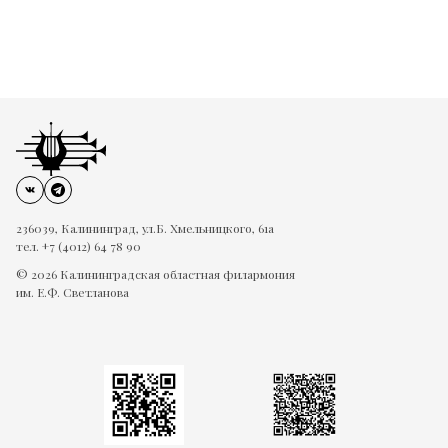
236039, Калининград, ул.Б. Хмельницкого, 61а
тел. +7 (4012) 64 78 90
© 2026 Калининградская областная филармония
им. Е.Ф. Светланова