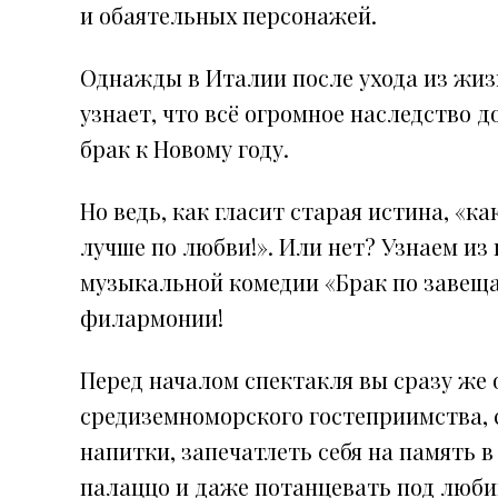
и обаятельных персонажей.
Однажды в Италии после ухода из жизн
узнает, что всё огромное наследство д
брак к Новому году.
Но ведь, как гласит старая истина, «к
лучше по любви!». Или нет? Узнаем и
музыкальной комедии «Брак по завещ
филармонии!
Перед началом спектакля вы сразу же 
средиземноморского гостеприимства, 
напитки, запечатлеть себя на память 
палаццо и даже потанцевать под люби