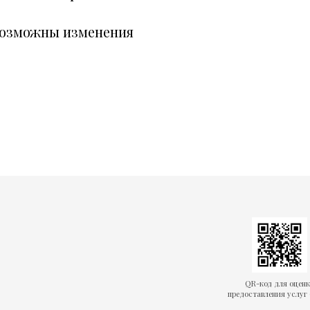
возможны изменения
QR-код для оцен
предоставления услуг 