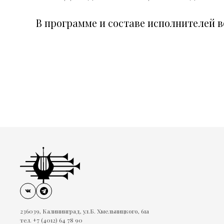
В программе и составе исполнителей 
236039, Калининград, ул.Б. Хмельницкого, 61а
тел. +7 (4012) 64 78 90