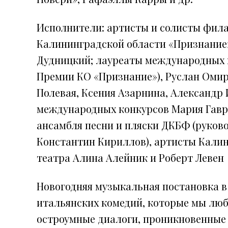
Исполнители: артисты и солисты фил
Калининградской области «Признание»
Дудницкий; лауреаты международных 
Премии КО «Признание»), Руслан Омир
Полевая, Ксения Азарнина, Александр
международных конкурсов Мария Гаври
ансамбля песни и пляски ДКБФ (руков
Константин Кириллов), артисты Кали
театра Алина Алейник и Роберт Левен
Новогодняя музыкальная постановка в
итальянских комедий, которые мы лю
остроумные диалоги, проникновенные 