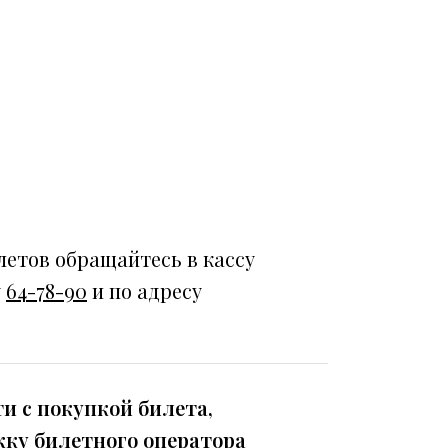
летов обращайтесь в кассу
у
64-78-90
и по адресу
и с покупкой билета,
жку билетного оператора