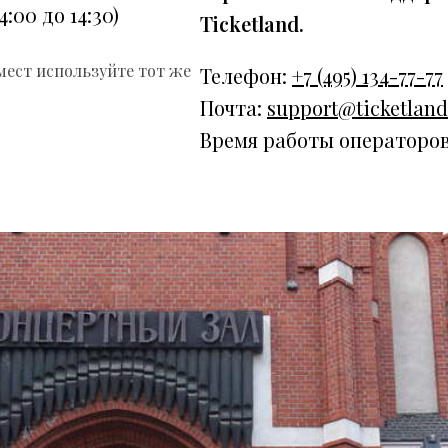
4:00 до 14:30)
Ticketland.
мест используйте тот же
Телефон:
+7 (495) 134-77-77
Почта:
support@ticketland
Время работы операторов: