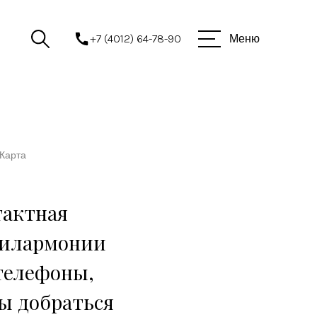
+7 (4012) 64-78-90
Меню
Карта
тактная
филармонии
 телефоны,
бы добраться