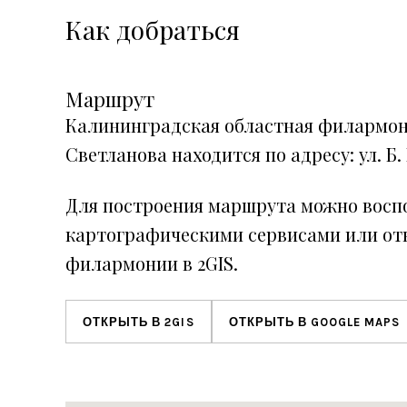
Как добраться
Маршрут
Калининградская областная филармон
Светланова находится по адресу: ул. Б.
Для построения маршрута можно восп
картографическими сервисами или от
филармонии в 2GIS.
ОТКРЫТЬ В 2GIS
ОТКРЫТЬ В GOOGLE MAPS