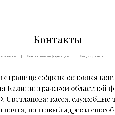
Контакты
ы и касса
Контактная информация
Как добраться
й странице собрана основная кон
я Калининградской областной 
. Светланова: касса, служебные
 почта, почтовый адрес и спосо