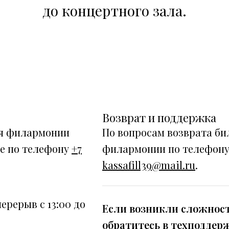
до концертного зала.
Возврат и поддержка
ия филармонии
По вопросам возврата би
се по телефону
+7
филармонии по телефон
kassafill39@mail.ru
.
перерыв с 13:00 до
Если возникли сложност
обратитесь в техподдер