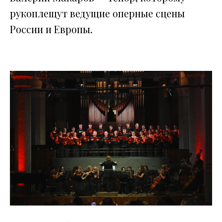
рукоплещут ведущие оперные сцены
России и Европы.