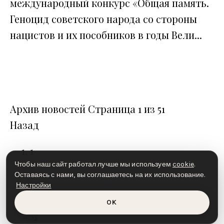
международный конкурс «Общая память.
Геноцид советского народа со стороны
нацистов и их пособников в годы Вели...
Архив новостей
Страница 1 из 51
Назад
1
Чтобы наш сайт работал лучше мы используем
cookie
.
2
Оставаясь с нами, вы соглашаетесь на их использование.
3
Настройки
•
OK
51