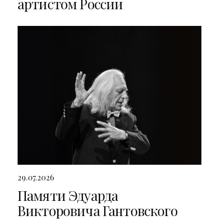
артистом России
29.07.2026
Памяти Эдуарда
Викторовича Гантовского