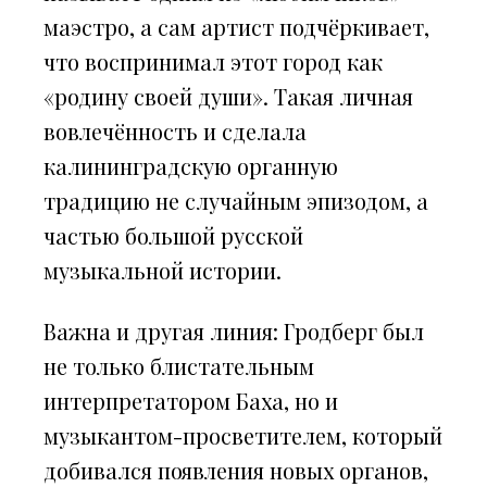
маэстро, а сам артист подчёркивает,
что воспринимал этот город как
«родину своей души». Такая личная
вовлечённость и сделала
калининградскую органную
традицию не случайным эпизодом, а
частью большой русской
музыкальной истории.
Важна и другая линия: Гродберг был
не только блистательным
интерпретатором Баха, но и
музыкантом-просветителем, который
добивался появления новых органов,