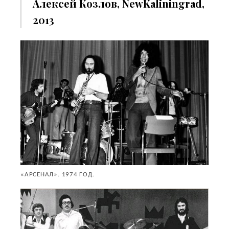
Алексей Козлов, NewKaliningrad,
2013
«АРСЕНАЛ». 1974 ГОД.