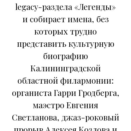
legacy-раздела «Легенды»
и собирает имена, без
которых трудно
представить культурную
биографию
Калининградской
областной филармонии:
органиста Гарри Гродберга,
маэстро Евгения
Светланова, джаз-роковый
прорыв Алексея Козлова и