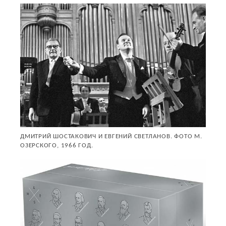
ДМИТРИЙ ШОСТАКОВИЧ И ЕВГЕНИЙ СВЕТЛАНОВ. ФОТО М.
ОЗЕРСКОГО, 1966 ГОД.