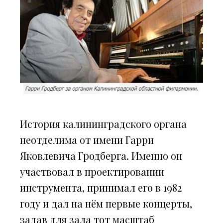
История калининградского органа
неотделима от имени Гарри
Яковлевича Гродберга. Именно он
участвовал в проектировании
инструмента, принимал его в 1982
году и дал на нём первые концерты,
задав для зала тот масштаб