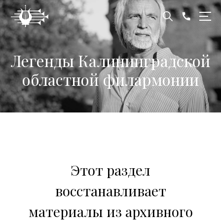
Легенды Калининградской
областной филармонии
Этот раздел
восстанавливает
материалы из архивного