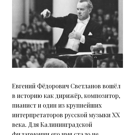
Евгений Фёдорович Светланов вошёл
в историю как дирижёр, композитор,
пианист и один из крупнейших
интерпретаторов русской музыки XX
века. Для Калининградской
филармонии его имя стало не