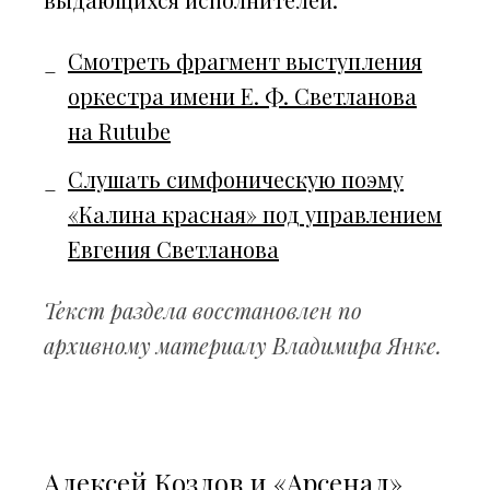
Смотреть фрагмент выступления
оркестра имени Е. Ф. Светланова
на Rutube
Слушать симфоническую поэму
«Калина красная» под управлением
Евгения Светланова
Текст раздела восстановлен по
архивному материалу Владимира Янке.
Алексей Козлов и «Арсенал»