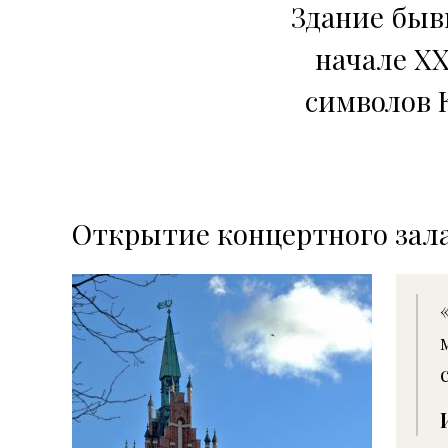
Здание быв
начале XX
символов 
Открытие концертного зал