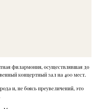
стная филармония, осуществлявшая до
твенный концертный зал на 400 мест.
ода и, не боясь преувеличений, это
.