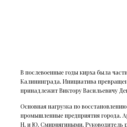
В послевоенные годы кирха была част
Калининграда. Инициатива превращени
принадлежит Виктору Васильевичу Дени
Основная нагрузка по восстановлению 
промышленные предприятия города. Ар
Н. и Ю. Смирнягиными. Руководитель 