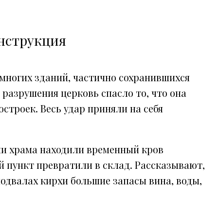
онструкция
емногих зданий, частично сохранившихся
 разрушения церковь спасло то, что она
строек. Весь удар приняли на себя
ми храма находили временный кров
й пункт превратили в склад. Рассказывают,
одвалах кирхи большие запасы вина, воды,