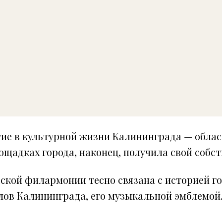
ие в культурной жизни Калининграда — обла
ощадках города, наконец, получила свой собс
кой филармонии тесно связана с историей гор
лов Калининграда, его музыкальной эмблемой