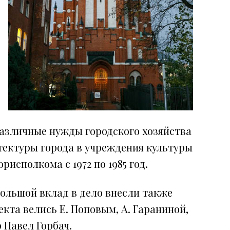
различные нужды городского хозяйства
тектуры города в учреждения культуры
сполкома с 1972 по 1985 год.
Большой вклад в дело внесли также
та велись Е. Поповым, А. Гараниной,
 Павел Горбач.