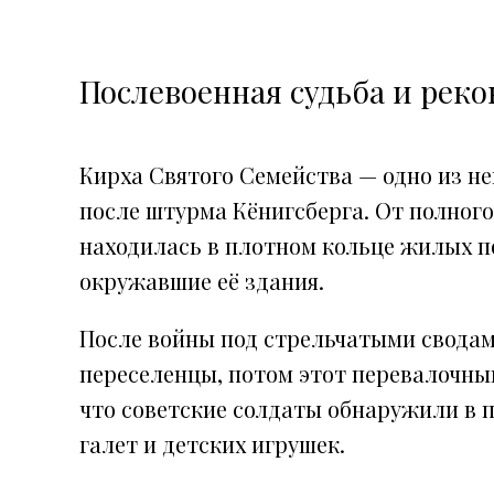
Послевоенная судьба и рек
Кирха Святого Семейства — одно из н
после штурма Кёнигсберга. От полного
находилась в плотном кольце жилых по
окружавшие её здания.
После войны под стрельчатыми свода
переселенцы, потом этот перевалочны
что советские солдаты обнаружили в п
галет и детских игрушек.