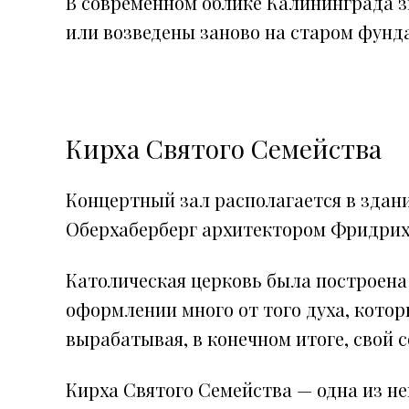
В современном облике Калининграда 
или возведены заново на старом фунд
Кирха Святого Семейства
Концертный зал располагается в здани
Оберхаберберг архитектором Фридрихом
Католическая церковь была построена
оформлении много от того духа, котор
вырабатывая, в конечном итоге, свой 
Кирха Святого Семейства — одна из н