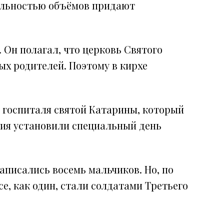
тельностью объёмов придают
 Он полагал, что церковь Святого
ых родителей. Поэтому в кирхе
ю госпиталя святой Катарины, который
ения установили специальный день
Записались восемь мальчиков. Но, по
се, как один, стали солдатами Третьего