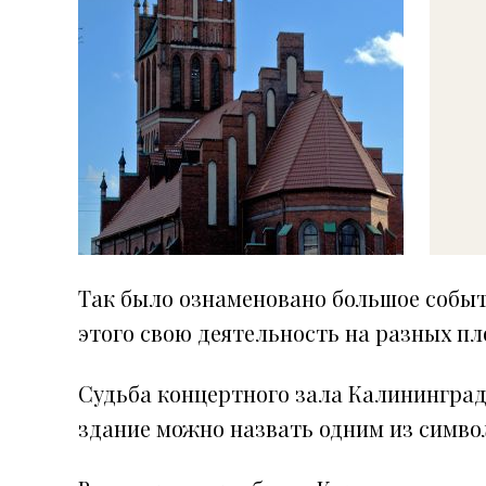
Так было ознаменовано большое событ
этого свою деятельность на разных пл
Судьба концертного зала Калининградс
здание можно назвать одним из симво