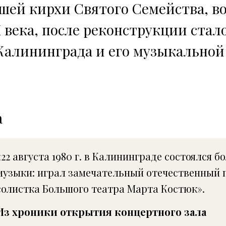
шей кирхи Святого Семейства, во
 века, после реконструкции стал
Калининграда и его музыкальной
а
«22 августа 1980 г. в Калининграде состоялся 
музыки: играл замечательный отечественный 
солистка Большого театра Марта Костюк».
Из хроники открытия концертного зала