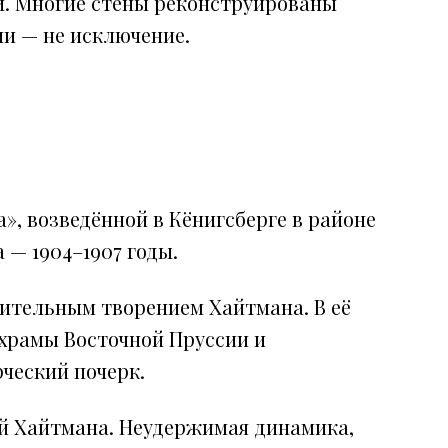
и. Многие стены реконструированы
и — не исключение.
», возведённой в Кёнигсберге в районе
 — 1904–1907 годы.
чительным творением Хайтмана. В её
 храмы Восточной Пруссии и
ческий почерк.
ий Хайтмана. Неудержимая динамика,