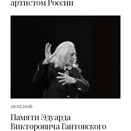
артистом России
29.07.2026
Памяти Эдуарда
Викторовича Гантовского