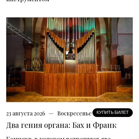
23 августа 2026
Воскресенье
КУПИТЬ БИЛЕТ
Два гения органа: Бах и Франк
Концерт, в котором встретятся две