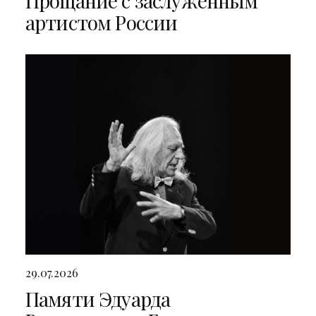
Прощание с заслуженным
артистом России
29.07.2026
Памяти Эдуарда