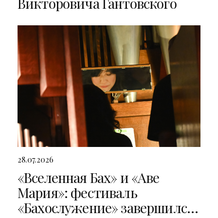
Викторовича Гантовского
28.07.2026
«Вселенная Бах» и «Аве
Мария»: фестиваль
«Бахослужение» завершился