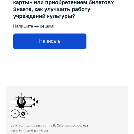
карты» или приобретением билетов?
Знаете, как улучшить работу
учреждений культуры?
Напишите — решим!
Написать
236039, Калининград, ул.Б. Хмельницкого, 61а
тел. +7 (4012) 64 78 90