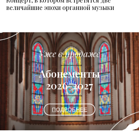
величайшие эпохи органной музыки
Уже в продаже
Абонементы
2026-2027
ПОДРОБНЕЕ