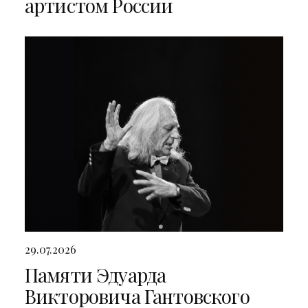
артистом России
29.07.2026
Памяти Эдуарда
Викторовича Гантовского