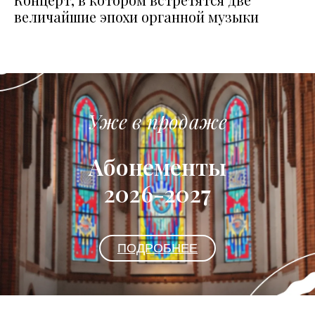
величайшие эпохи органной музыки
Уже в продаже
Абонементы
2026-2027
ПОДРОБНЕЕ