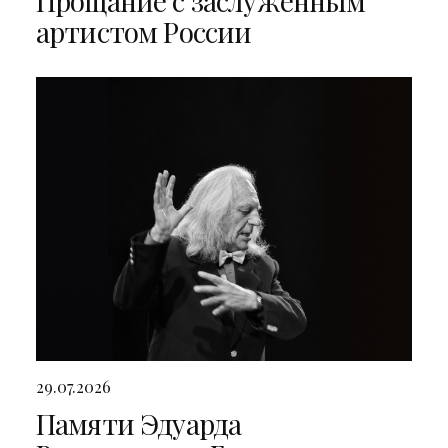
Прощание с заслуженным
артистом России
29.07.2026
Памяти Эдуарда