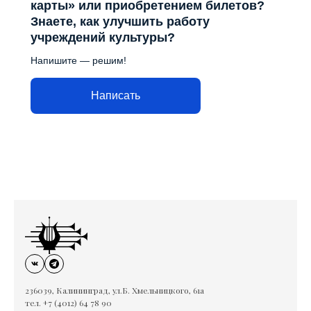
карты» или приобретением билетов?
Знаете, как улучшить работу
учреждений культуры?
Напишите — решим!
Написать
236039, Калининград, ул.Б. Хмельницкого, 61а
тел. +7 (4012) 64 78 90