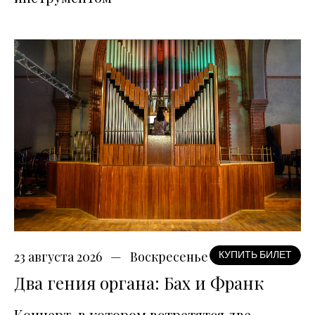
23 августа 2026
Воскресенье
КУПИТЬ БИЛЕТ
Два гения органа: Бах и Франк
Концерт, в котором встретятся две