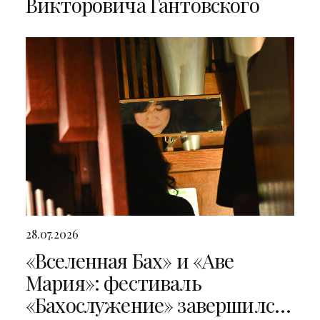
Викторовича Гантовского
28.07.2026
«Вселенная Бах» и «Аве
Мария»: фестиваль
«Бахослужение» завершился