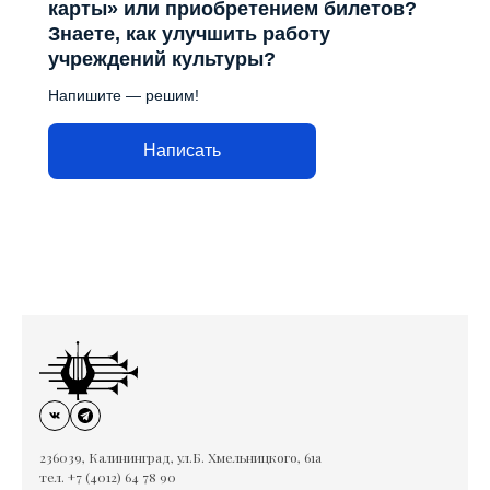
карты» или приобретением билетов?
Знаете, как улучшить работу
учреждений культуры?
Напишите — решим!
Написать
236039, Калининград, ул.Б. Хмельницкого, 61а
тел. +7 (4012) 64 78 90