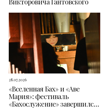
Викторовича Гантовского
28.07.2026
«Вселенная Бах» и «Аве
Мария»: фестиваль
«Бахослужение» завершился