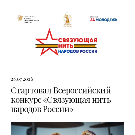
двумя яркими концертами
28.07.2026
Стартовал Всероссийский
конкурс «Связующая нить
народов России»