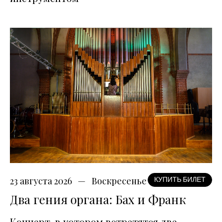
23 августа 2026
Воскресенье
КУПИТЬ БИЛЕТ
Два гения органа: Бах и Франк
Концерт, в котором встретятся две