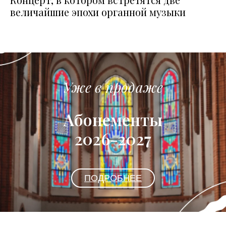
величайшие эпохи органной музыки
Уже в продаже
Абонементы
2026-2027
ПОДРОБНЕЕ