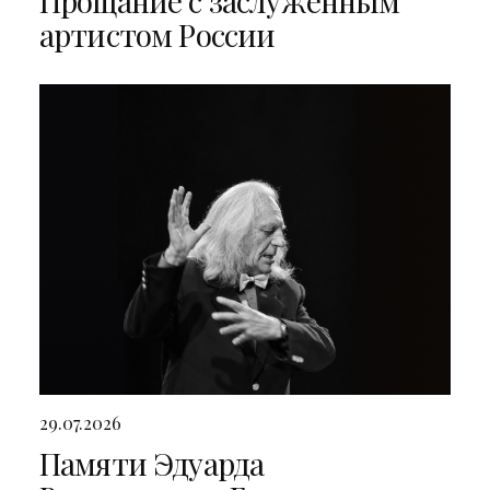
Прощание с заслуженным
артистом России
29.07.2026
Памяти Эдуарда