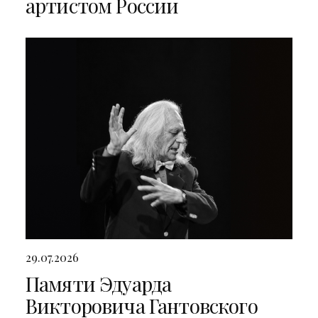
артистом России
29.07.2026
Памяти Эдуарда
Викторовича Гантовского