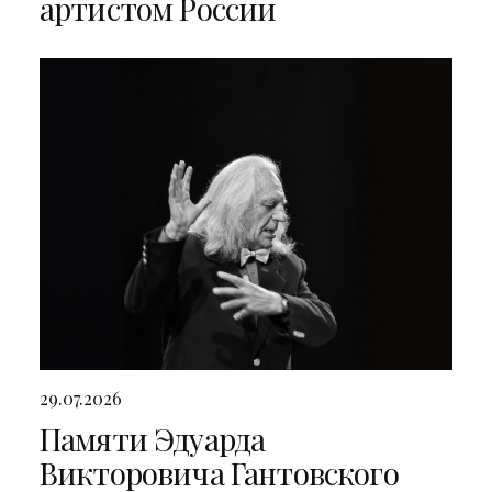
артистом России
29.07.2026
Памяти Эдуарда
Викторовича Гантовского