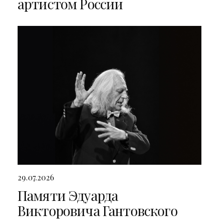
артистом России
29.07.2026
Памяти Эдуарда
Викторовича Гантовского