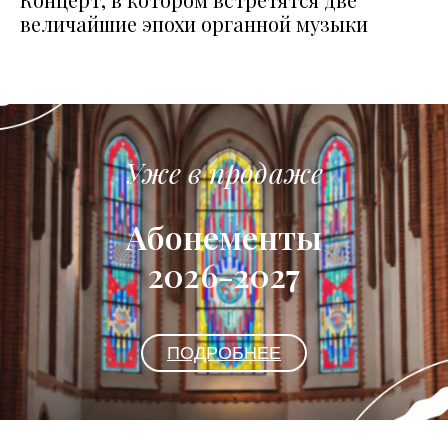
величайшие эпохи органной музыки
Уже в продаже
Абонементы
2026-2027
ПОДРОБНЕЕ