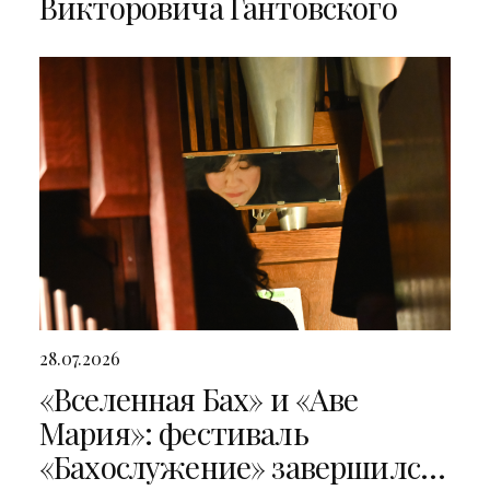
Викторовича Гантовского
28.07.2026
«Вселенная Бах» и «Аве
Мария»: фестиваль
«Бахослужение» завершился