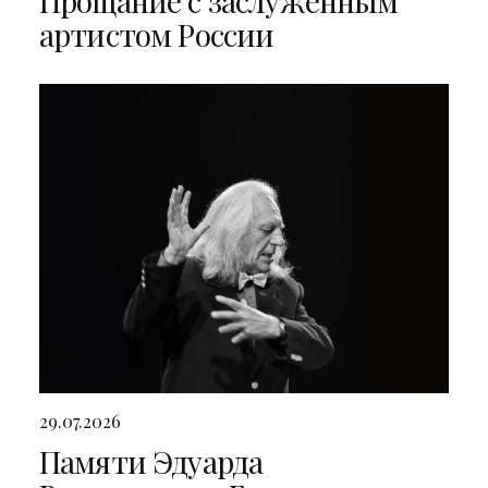
Прощание с заслуженным
артистом России
29.07.2026
Памяти Эдуарда