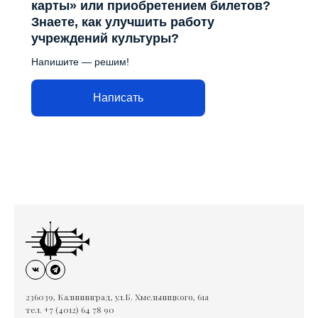
карты» или приобретением билетов?
Знаете, как улучшить работу
учреждений культуры?
Напишите — решим!
Написать
236039, Калининград, ул.Б. Хмельницкого, 61а
тел. +7 (4012) 64 78 90