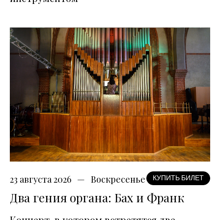
23 августа 2026
Воскресенье
КУПИТЬ БИЛЕТ
Два гения органа: Бах и Франк
Концерт, в котором встретятся две