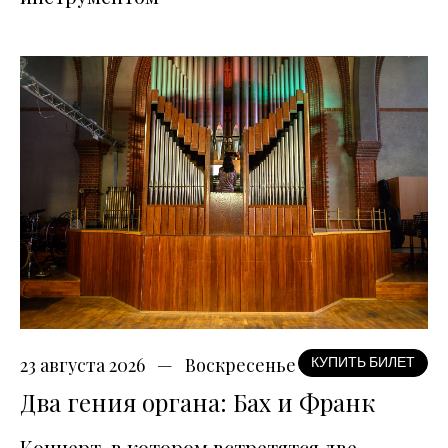
23 августа 2026
Воскресенье
КУПИТЬ БИЛЕТ
Два гения органа: Бах и Франк
Концерт, в котором встретятся две