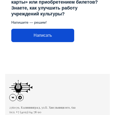
карты» или приобретением билетов?
Знаете, как улучшить работу
учреждений культуры?
Напишите — решим!
Написать
236039, Калининград, ул.Б. Хмельницкого, 61а
тел. +7 (4012) 64 78 90