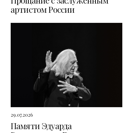
Прощание с заслуженным
артистом России
29.07.2026
Памяти Эдуарда