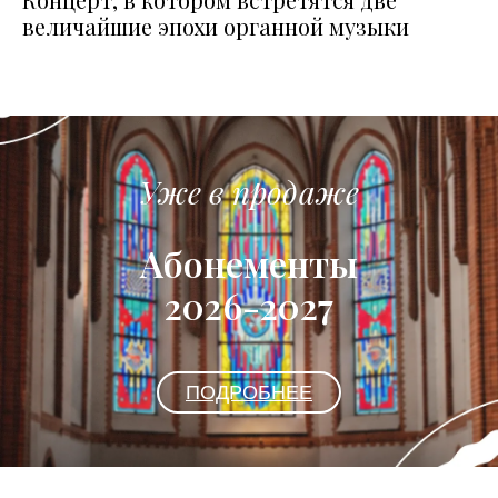
величайшие эпохи органной музыки
Уже в продаже
Абонементы
2026-2027
ПОДРОБНЕЕ