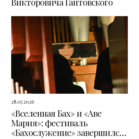
Викторовича Гантовского
28.07.2026
«Вселенная Бах» и «Аве
Мария»: фестиваль
«Бахослужение» завершился