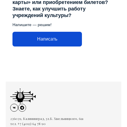
карты» или приобретением билетов?
Знаете, как улучшить работу
учреждений культуры?
Напишите — решим!
Написать
236039, Калининград, ул.Б. Хмельницкого, 61а
тел. +7 (4012) 64 78 90