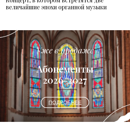
величайшие эпохи органной музыки
Уже в продаже
Абонементы
2026-2027
ПОДРОБНЕЕ