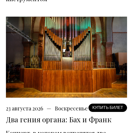
23 августа 2026
Воскресенье
КУПИТЬ БИЛЕТ
Два гения органа: Бах и Франк
Концерт, в котором встретятся две