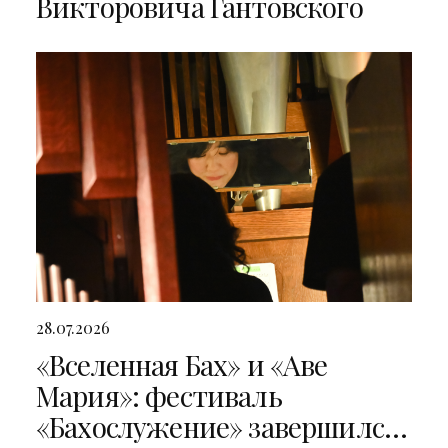
Викторовича Гантовского
28.07.2026
«Вселенная Бах» и «Аве
Мария»: фестиваль
«Бахослужение» завершился