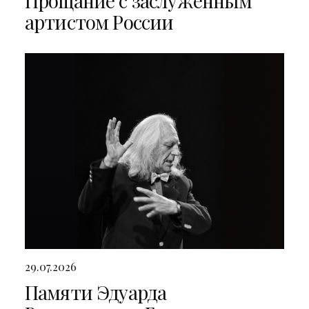
Прощание с заслуженным
артистом России
29.07.2026
Памяти Эдуарда