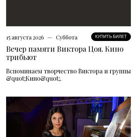
15 августа 2026
Суббота
КУПИТЬ БИЛЕТ
Вечер памяти Виктора Цоя. Кино
трибьют
Вспоминаем творчество Виктора и группы
&quot;Кино&quot;.