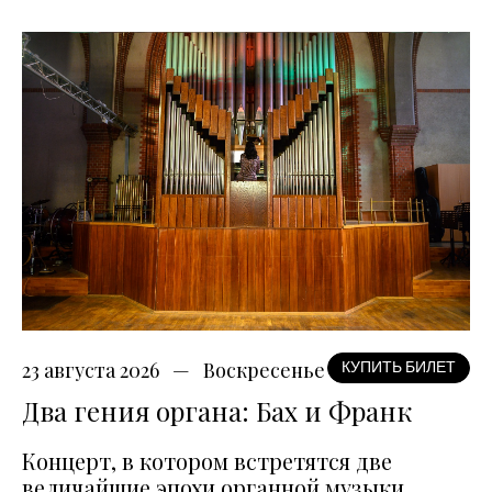
23 августа 2026
Воскресенье
КУПИТЬ БИЛЕТ
Два гения органа: Бах и Франк
Концерт, в котором встретятся две
величайшие эпохи органной музыки