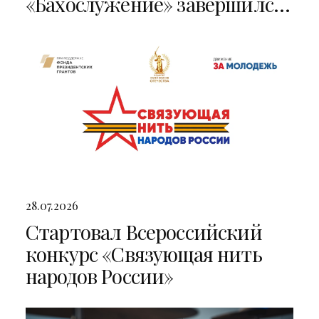
«Бахослужение» завершился
двумя яркими концертами
28.07.2026
Стартовал Всероссийский
конкурс «Связующая нить
народов России»