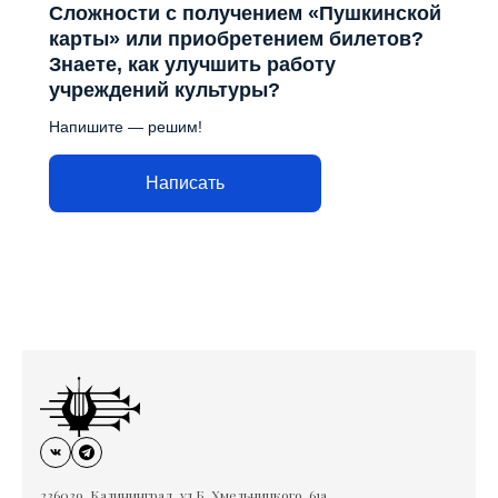
Сложности с получением «Пушкинской
карты» или приобретением билетов?
Знаете, как улучшить работу
учреждений культуры?
Напишите — решим!
Написать
236039, Калининград, ул.Б. Хмельницкого, 61а