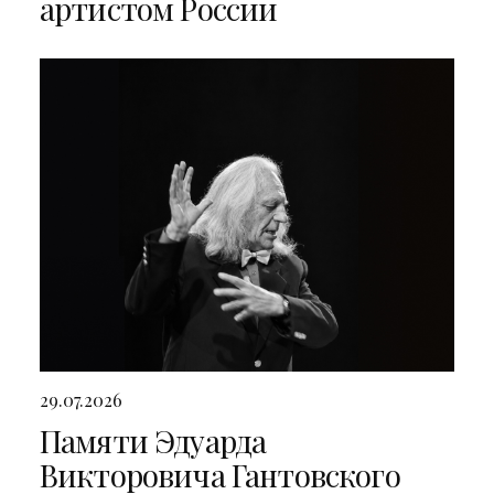
артистом России
29.07.2026
Памяти Эдуарда
Викторовича Гантовского