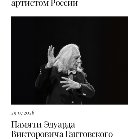
артистом России
29.07.2026
Памяти Эдуарда
Викторовича Гантовского