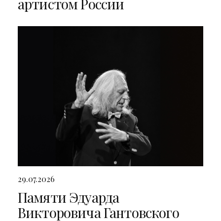
артистом России
29.07.2026
Памяти Эдуарда
Викторовича Гантовского