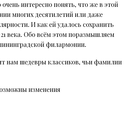
 очень интересно понять, что же в этой
ении многих десятилетий или даже
лярности. И как ей удалось сохранить
 21 века. Обо всём этом поразмышляем
алининградской филармонии.
ит нам шедевры классиков, чьи фамилии
возможны изменения