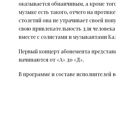
оказывается обманчивым, а кроме того
музыке есть такого, отчего на протяж
столетий она не утрачивает своей попу
свою привлекательность для человека
вместе с солистами и музыкантами К
Первый концерт абонемента представ
начинаются от «А» до «Д».
В программе и составе исполнителей 