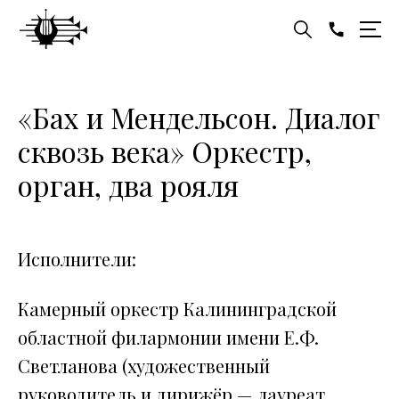
«Бах и Мендельсон. Диалог
сквозь века» Оркестр,
орган, два рояля
Исполнители:
Камерный оркестр Калининградской
областной филармонии имени Е.Ф.
Светланова (художественный
руководитель и дирижёр — лауреат