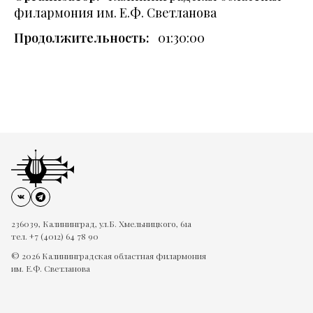
филармония им. Е.Ф. Светланова
Продолжительность:
01:30:00
236039, Калининград, ул.Б. Хмельницкого, 61а
тел. +7 (4012) 64 78 90
© 2026 Калининградская областная филармония
им. Е.Ф. Светланова