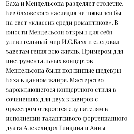
Баха и Мендельсона разделяет столетие.
Без баховского наследия не появился бы
на свет «классик среди романтиков». В
юности Мендельсон открыл для себя
удивительный мир И.С.Баха и следовал
заветам гения всю жизнь. Примером для
инструментальных концертов
Мендельсона были подлинные шедевры
Баха в данном жанре. Мастерство
зарождающегося концертного стиля в
сочинениях для двух клавиров с
оркестром откроется слушателям в
исполнении талантливого фортепианного
дуэта Александра Гиндина и Анны