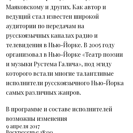
Маяковскому и других. Как автор и
ведущий стал известен широкой
аудитории по передачам на
русскоязычных каналах радио и
телевидения в Нью-Йорке. В 2005 году
организовал в Нью-Йорке «Театр поэзии
и музыки Рустема Галича», под эгиду
которого встали многие талантливые
исполнители русскоязычного Нью-Йорка
самых различных жанров.
В программе и составе исполнителей
возможны изменения
9 апреля 2017
Воскресенье
18:00