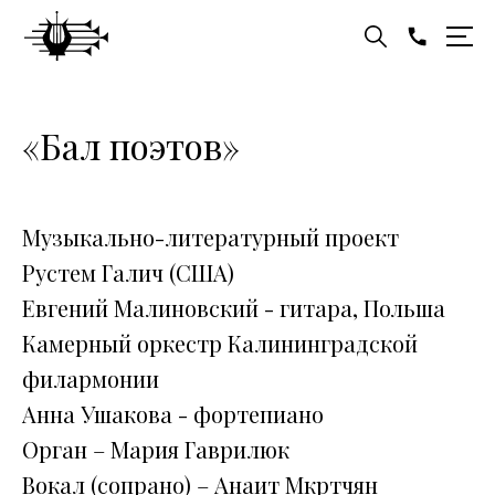
«Бал поэтов»
Музыкально-литературный проект
Рустем Галич (США)
Евгений Малиновский - гитара, Польша
Камерный оркестр Калининградской
филармонии
Анна Ушакова - фортепиано
Орган – Мария Гаврилюк
Вокал (сопрано) – Анаит Мкртчян