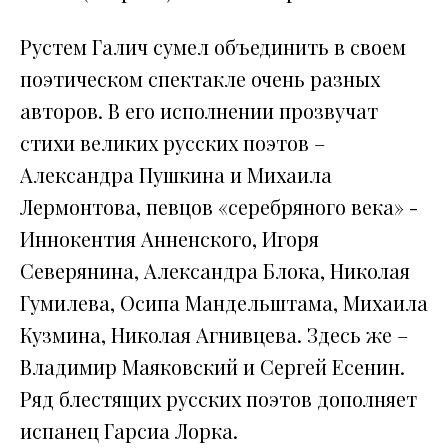
Рустем Галич сумел объединить в своем
поэтическом спектакле очень разных
авторов. В его исполнении прозвучат
стихи великих русских поэтов –
Александра Пушкина и Михаила
Лермонтова, певцов «серебряного века» -
Иннокентия Анненского, Игоря
Северянина, Александра Блока, Николая
Гумилева, Осипа Мандельштама, Михаила
Кузмина, Николая Агнивцева. Здесь же –
Владимир Маяковский и Сергей Есенин.
Ряд блестящих русских поэтов дополняет
испанец Гарсиа Лорка.