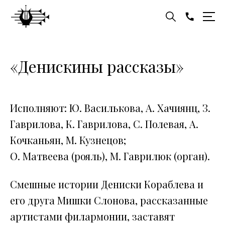
«Денискины рассказы»
Исполняют: Ю. Василькова, А. Хачиянц, З.
Гаврилова, К. Гаврилова, С. Полевая, А.
Кочканьян, М. Кузнецов;
О. Матвеева (рояль), М. Гаврилюк (орган).
Смешные истории Дениски Кораблева и
его друга Мишки Слонова, рассказанные
артистами филармонии, заставят