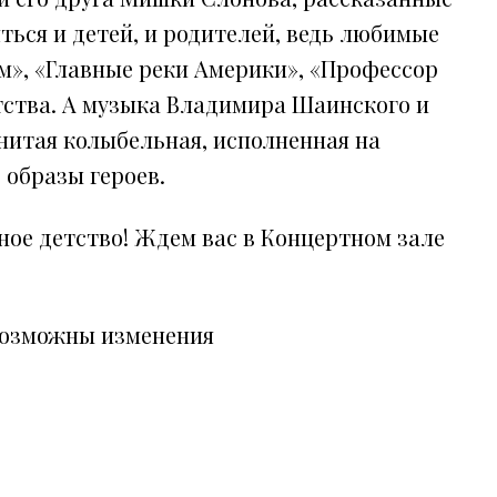
ься и детей, и родителей, ведь любимые
м», «Главные реки Америки», «Профессор
тства. А музыка Владимира Шаинского и
нитая колыбельная, исполненная на
 образы героев.
ное детство! Ждем вас в Концертном зале
возможны изменения