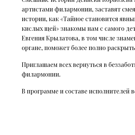
артистами филармонии, заставят смеят
истории, как «Тайное становится явны
кислых щей» знакомы нам с самого де
Евгения Крылатова, в том числе знаме
органе, поможет более полно раскрыть
Приглашаем всех вернуться в беззабот
филармонии.
В программе и составе исполнителей 