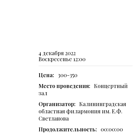
4 декабря 2022
Воскресенье
12:00
Цена:
300-350
Место проведения:
Концертный
зал
Организатор:
Калининградская
областная филармония им. Е.Ф.
Светланова
Продолжительность:
00:00:00