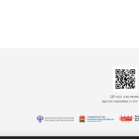
QR-код для оцен
предоставления услуг 