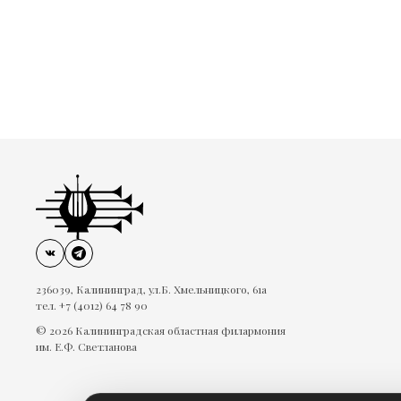
236039, Калининград, ул.Б. Хмельницкого, 61а
тел. +7 (4012) 64 78 90
© 2026 Калининградская областная филармония
им. Е.Ф. Светланова