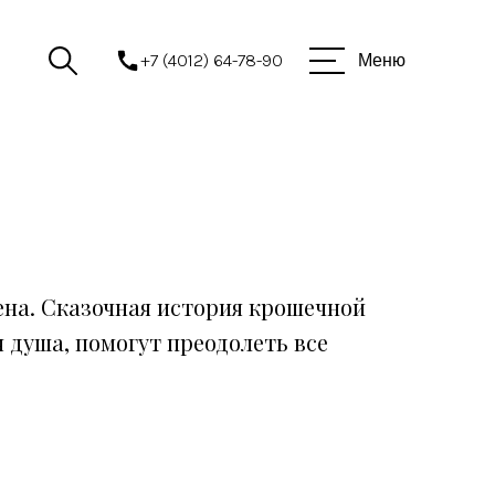
+7 (4012) 64-78-90
Меню
ена. Сказочная история крошечной
я душа, помогут преодолеть все