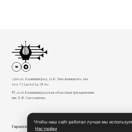
236039, Калининград, ул.Б. Хмельницкого, 61а
тел. +7 (4012) 64 78 90
© 2026 Калининградская областная филармония
им. Е.Ф. Светланова
Чтобы наш сайт работал лучше мы использу
Гарантии безопасности
Пользовательское соглашение
П
Настройки