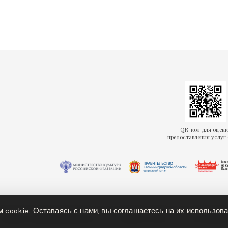
QR-код для оцен
предоставления услуг 
ем
cookie
. Оставаясь с нами, вы соглашаетесь на их использова
олитика конфиденциальности
Политика cookies
Доступная ср