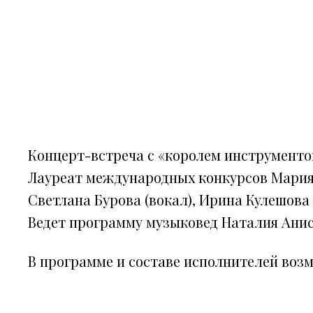
Концерт-встреча с «королем инструменто
Лауреат международных конкурсов Мария
Светлана Бурова (вокал), Ирина Кулешова
Ведет программу музыковед Наталия Ани
В программе и составе исполнителей воз