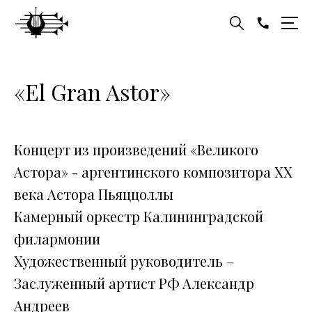
«El Gran Astor»
Концерт из произведений «Великого
Астора» - аргентинского композитора ХХ
века Астора Пьяццоллы
Камерный оркестр Калининградской
филармонии
Художественный руководитель –
Заслуженный артист РФ Александр
Андреев