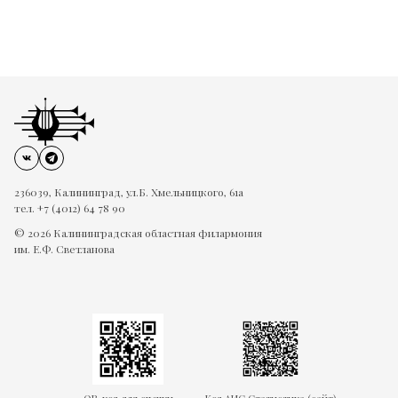
236039, Калининград, ул.Б. Хмельницкого, 61а
тел. +7 (4012) 64 78 90
© 2026 Калининградская областная филармония
им. Е.Ф. Светланова