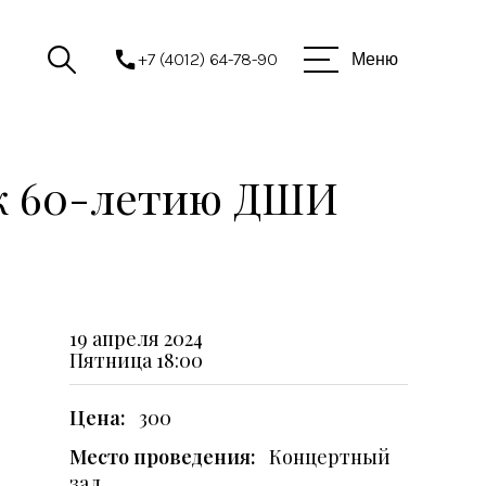
+7 (4012) 64-78-90
Меню
т к 60-летию ДШИ
19 апреля 2024
Пятница
18:00
Цена:
300
Место проведения:
Концертный
зал