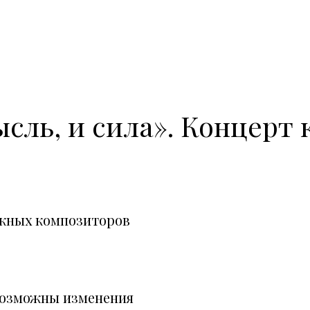
ысль, и сила». Концер
ежных композиторов
возможны изменения