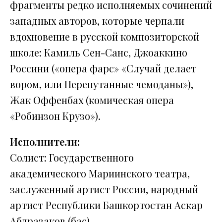
фрагменты редко исполняемых сочинений
западных авторов, которые черпали
вдохновение в русской композиторской
школе: Камиль Сен-Санс, Джоаккино
Россини («опера фарс» «Случай делает
вором, или Перепутанные чемоданы»),
Жак Оффенбах (комическая опера
«Робинзон Крузо»).
Исполнители:
Солист:
Государственного
академического Мариинского театра,
заслуженный артист России, народный
артист Республики Башкортостан Аскар
Абдразаков (бас)