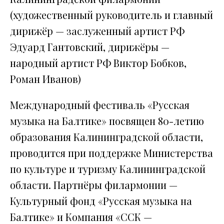
(художественный руководитель и главный
дирижёр — заслуженный артист РФ
Эдуард Гантовский, дирижёры —
народный артист РФ Виктор Бобков,
Роман Иванов)
Международный фестиваль «Русская
музыка на Балтике» посвящен 80-летию
образования Калининградской области,
проводится при поддержке Министерства
по культуре и туризму Калининградской
области. Партнёры филармонии —
Культурный фонд «Русская музыка на
Балтике» и Компания «ССК —