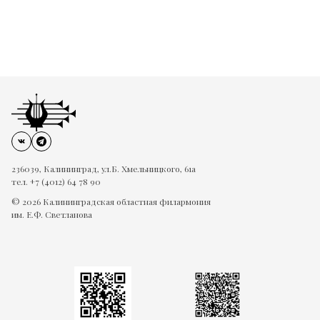
236039, Калининград, ул.Б. Хмельницкого, 61а
тел. +7 (4012) 64 78 90
© 2026 Калининградская областная филармония
им. Е.Ф. Светланова