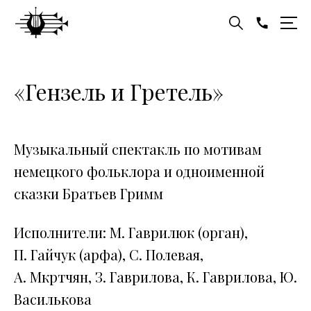
«Гензель и Гретель»
Музыкальный спектакль по мотивам
немецкого фольклора и одноименной
сказки Братьев Гримм
Исполнители: М. Гаврилюк (орган),
П. Гайчук (арфа), С. Полевая,
А. Мкртчян, З. Гаврилова, К. Гаврилова, Ю.
Василькова