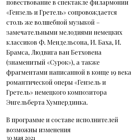
повествование в спектакле филармонии
«Гензель и Гретель» сопровождается
столь же волшебной музыкой –
замечательными мелодиями немецких
классиков Ф. Мендельсона, И. Баха, И.
Брамса, Людвига ван Бетховена
(знаменитый «Сурок»), а также
фрагментами написанной в конце 19 века
романтической оперы «Гензель и
Гретель» немецкого композитора
Энгельберта Хумпердинка.
В программе и составе исполнителей
возможны изменения
30 мая 2021