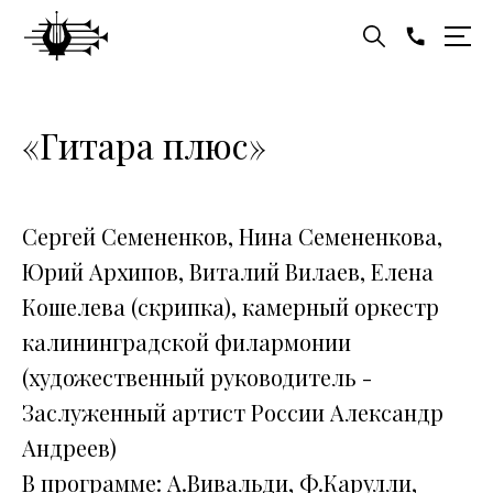
«Гитара плюс»
Сергей Семененков, Нина Семененкова,
Юрий Архипов, Виталий Вилаев, Елена
Кошелева (скрипка), камерный оркестр
калининградской филармонии
(художественный руководитель -
Заслуженный артист России Александр
Андреев)
В программе: А.Вивальди, Ф.Карулли,