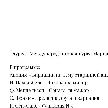
Лауреат Международного конкурса Мария
В программе:
Аноним - Вариации на тему старинной анг
И. Пахельбель - Чакона фа минор
Ф. Мендельсон - Соната ля мажор
С. Франк - Прелюдия, фуга и вариация
К. Сен-Санс - Фантазия N 3