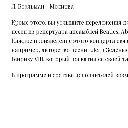
Л. Боэльман - Молитва
Кроме этого, вы услышите переложения дл
песен из репертуара ансамблей Beatles, A
Каждое произведение этого концерта свя
например, авторство песни «Леди Зелёны
Генриху VIII, который посвятил ее своей
В программе и составе исполнителей воз