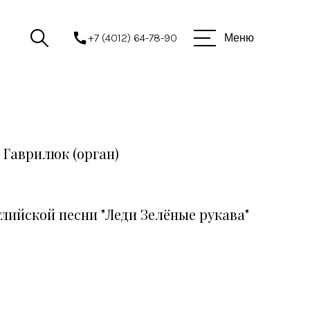
+7 (4012) 64-78-90
Меню
 Гаврилюк (орган)
лийской песни "Леди Зелёные рукава"