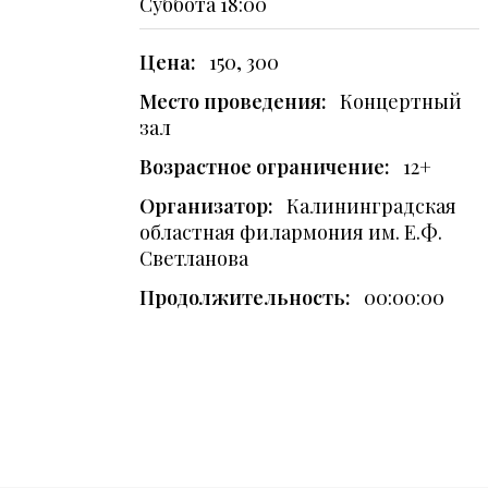
Суббота
18:00
Цена:
150, 300
Место проведения:
Концертный
зал
Возрастное ограничение:
12+
Организатор:
Калининградская
областная филармония им. Е.Ф.
Светланова
Продолжительность:
00:00:00