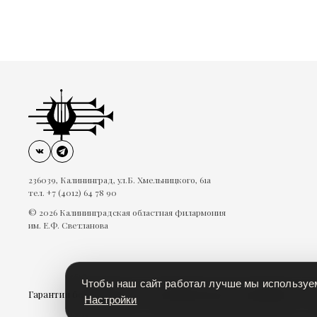
236039, Калининград, ул.Б. Хмельницкого, 61а
тел. +7 (4012) 64 78 90
© 2026 Калининградская областная филармония
им. Е.Ф. Светланова
Чтобы наш сайт работал лучше мы использу
Гарантии безопасности
Пользовательское соглашение
П
Настройки