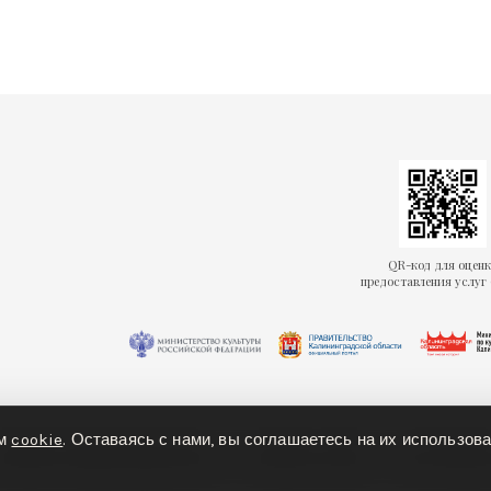
QR-код для оцен
предоставления услуг 
ем
cookie
. Оставаясь с нами, вы соглашаетесь на их использова
олитика конфиденциальности
Политика cookies
Доступная ср