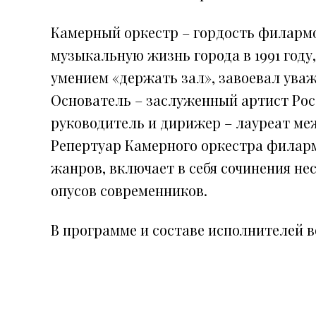
Камерный оркестр – гордость филармо
музыкальную жизнь города в 1991 году
умением «держать зал», завоевал уваж
Основатель – заслуженный артист Рос
руководитель и дирижер – лауреат ме
Репертуар Камерного оркестра филар
жанров, включает в себя сочинения не
опусов современников.
В программе и составе исполнителей 