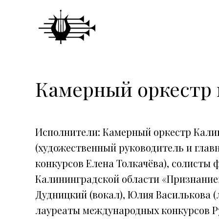
Камерный оркестр 
Исполнители: Камерный оркестр Кал
(художественный руководитель и гла
конкурсов Елена Толкачёва), солисты
Калининградской области «Признание»
Дудницкий (вокал), Юлия Василькова (
лауреаты международных конкурсов Ру