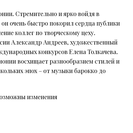
нии. Стремительно и ярко войдя в
, он очень быстро покорил сердца публики
ение коллег по творческому цеху.
сии Александр Андреев, художественный
ждународных конкурсов Елена Толкачева.
монии восхищает разнообразием стилей и
скольких эпох – от музыки барокко до
возможны изменения