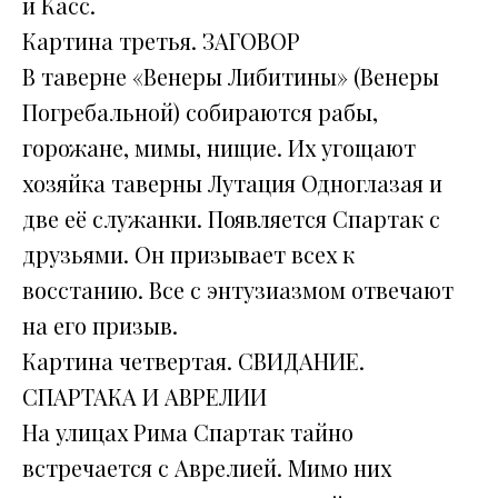
и Касс.
Картина третья. ЗАГОВОР
В таверне «Венеры Либитины» (Венеры
Погребальной) собираются рабы,
горожане, мимы, нищие. Их угощают
хозяйка таверны Лутация Одноглазая и
две её служанки. Появляется Спартак с
друзьями. Он призывает всех к
восстанию. Все с энтузиазмом отвечают
на его призыв.
Картина четвертая. СВИДАНИЕ.
СПАРТАКА И АВРЕЛИИ
На улицах Рима Спартак тайно
встречается с Аврелией. Мимо них