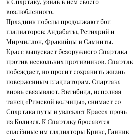
к Спартаку, узнав в нём своего
возлюбленного.
Праздник победы продолжают бои
гладиаторов: Андабаты, Ретиарий и
Мирмиллон, Фракийцы и Самниты.
Красс выпускает безоружного Спартака
против нескольких противников. Спартак
побеждает, но просит сохранить жизнь
поверженным гладиаторам. Спартака
вновь связывают. Эвтибида, исполняя
танец «Римской волчицы», снимает со
Спартака путы и увлекает Красса прочь
из Колизея. К Спартаку бросаются
спасённые им гладиаторы Крикс, Ганник