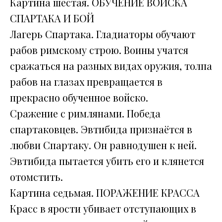
Картина шестая. ОБУЧЕНИЕ ВОЙСКА
СПАРТАКА И БОЙ
Лагерь Спартака. Гладиаторы обучают
рабов римскому строю. Воины учатся
сражаться на разных видах оружия, толпа
рабов на глазах превращается в
прекрасно обученное войско.
Сражение с римлянами. Победа
спартаковцев. Эвтибида признаётся в
любви Спартаку. Он равнодушен к ней.
Эвтибида пытается убить его и клянется
отомстить.
Картина седьмая. ПОРАЖЕНИЕ КРАССА
Красс в ярости убивает отступающих в