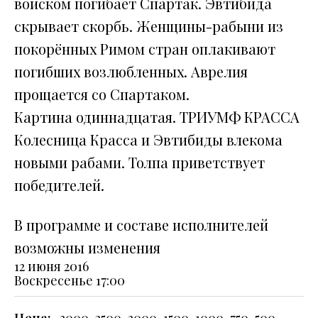
войском погибает Спартак. Эвтибида
скрывает скорбь. Женщины-рабыни из
покорённых Римом стран оплакивают
погибших возлюбленных. Аврелия
прощается со Спартаком.
Картина одиннадцатая. ТРИУМФ КРАССА
Колесница Красса и Эвтибиды влекома
новыми рабами. Толпа приветствует
победителей.
В программе и составе исполнителей
возможны изменения
12 июня 2016
Воскресенье
17:00