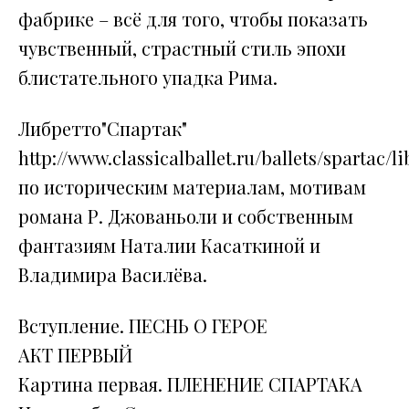
фабрике – всё для того, чтобы показать
чувственный, страстный стиль эпохи
блистательного упадка Рима.
Либретто"Спартак"
http://www.classicalballet.ru/ballets/spartac/li
по историческим материалам, мотивам
романа Р. Джованьоли и собственным
фантазиям Наталии Касаткиной и
Владимира Василёва.
Вступление. ПЕСНЬ О ГЕРОЕ
АКТ ПЕРВЫЙ
Картина первая. ПЛЕНЕНИЕ СПАРТАКА