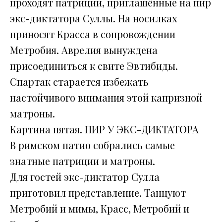
проходят патриции, приглашённые на пир
экс-диктатора Суллы. На носилках
приносят Красса в сопровождении
Метробия. Аврелия вынуждена
присоединиться к свите Эвтибиды.
Спартак старается избежать
настойчивого внимания этой капризной
матроны.
Картина пятая. ПИР У ЭКС-ДИКТАТОРА
В римском патио собрались самые
знатные патриции и матроны.
Для гостей экс-диктатор Сулла
приготовил представление. Танцуют
Метробий и мимы, Красс, Метробий и