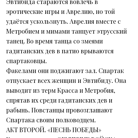
Эвтибида стараются вовлечь в
эротические игры и Аврелию, но той
удаётся ускользнуть. Аврелия вместе с
Метробием и мимами танцует этрусский
танец. Во время танца со змеями
гадитанских дев в патио врываются
спартаковцы.
Факелами они поджигают зал. Спартак
отпускает всех женщин и Эвтибиду. Она
выводит из терм Красса и Метробия,
спрятав их среди гадитанских дев и
рабынь. Повстанцы провозглашают
Спартака своим полководцем.
АКТ ВТОРОЙ. «ПЕСНЬ ПОБЕДЫ»