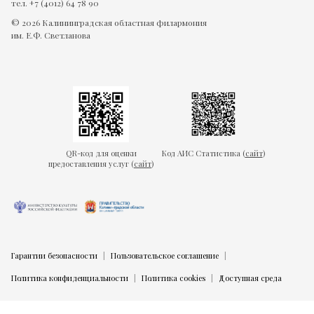
тел. +7 (4012) 64 78 90
© 2026 Калининградская областная филармония
им. Е.Ф. Светланова
QR-код для оценки
Код АИС Статистика (
сайт
)
предоставления услуг (
сайт
)
Гарантии безопасности
Пользовательское соглашение
Политика конфиденциальности
Политика cookies
Доступная среда