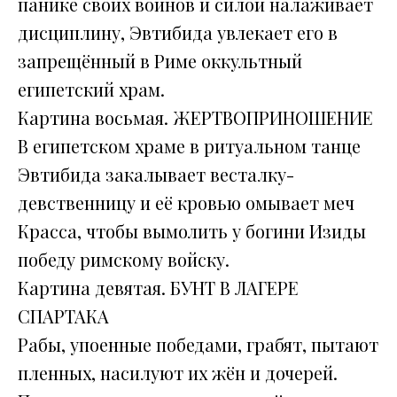
панике своих воинов и силой налаживает
дисциплину, Эвтибида увлекает его в
запрещённый в Риме оккультный
египетский храм.
Картина восьмая. ЖЕРТВОПРИНОШЕНИЕ
В египетском храме в ритуальном танце
Эвтибида закалывает весталку-
девственницу и её кровью омывает меч
Красса, чтобы вымолить у богини Изиды
победу римскому войску.
Картина девятая. БУНТ В ЛАГЕРЕ
СПАРТАКА
Рабы, упоенные победами, грабят, пытают
пленных, насилуют их жён и дочерей.