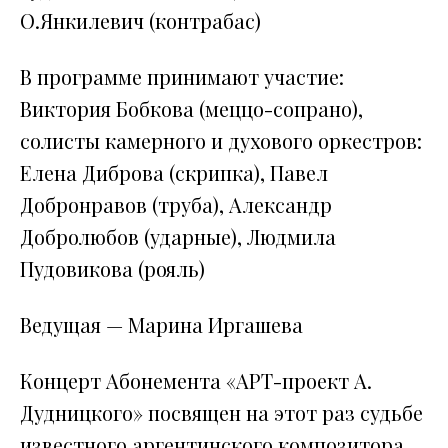
О.Янкилевич (контрабас)
В программе принимают участие:
Виктория Бобкова (меццо-сопрано),
солисты камерного и духового оркестров:
Елена Диброва (скрипка), Павел
Добронравов (труба), Александр
Добролюбов (ударные), Людмила
Пудовикова (рояль)
Ведущая — Марина Иргашева
Концерт Абонемента «АРТ-проект А.
Дудницкого» посвящен на этот раз судьбе
известного аргентинского композитора