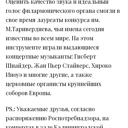
Оценить качество звука и идеальный
голос филармонического органа смогли в
свое время лауреаты конкурса им.
М.Таривердиева, чьи имена сегодня
известны во всем мире. На этом
инструменте играли выдающиеся
концертные музыканты: Гисберт
Шнайдер, Жан Пьер Стайверс, Хироко
Иноуэ и многие другие, а также
церковные органисты крупнейших
соборов Европы.
PS.: Уважаемые друзья, согласно
распоряжению Роспотребнадзора, на
концертах в зале Калининградской