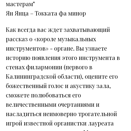
мастерам"
Ян Янца – Токката фа минор
Как всегда вас ждет захватывающий
рассказ о «короле музыкальных
инструментов» - органе. Вы узнаете
историю появления этого инструмента в
стенах филармонии (первого в
Калининградской области), оцените его
божественный голос и акустику зала,
сможете полюбоваться его
величественными очертаниями и
насладиться неимоверно трогательной
игрой известной органистки лауреата